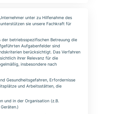
 Unternehmer unter zu Hilfenahme des
unterstützen sie unsere Fachkraft für
der betriebsspezifischen Betreuung die
fgeführten Aufgabenfelder sind
skriterien berücksichtigt. Das Verfahren
ichtlich ihrer Relevanz für die
regelmäßig, insbesondere nach
und Gesundheitsgefahren, Erfordernisse
tsplätze und Arbeitsstätten, die
 und in der Organisation (z.B.
Geräten.)