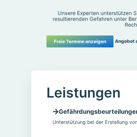
Unsere Experten unterstützen Si
resultierenden Gefahren unter Be
Rech
Angebot 
Freie Termine anzeigen
Leistungen
Gefährdungsbeurteilunge
Unterstützung bei der Erstellung v