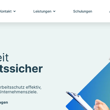
Kontakt
Leistungen
Schulungen
it
tssicher
beitsschutz effektiv,
 Unternehmensziele.
agen