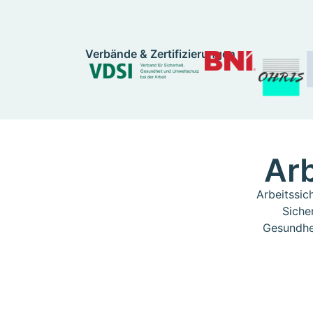
Verbände & Zertifizierungen
Arb
Arbeitssic
Siche
Gesundhe