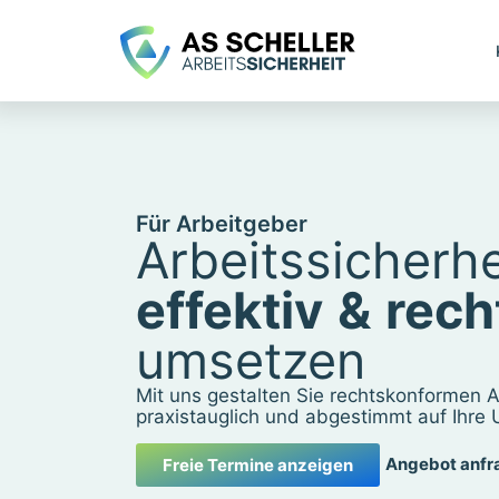
Für Arbeitgeber
Arbeitssicherhe
effektiv
&
rech
umsetzen
Mit uns gestalten Sie rechtskonformen Ar
praxistauglich und abgestimmt auf Ihre
Angebot anfr
Freie Termine anzeigen