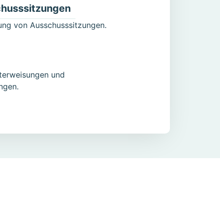
chusssitzungen
ung von Ausschusssitzungen.
nterweisungen und
ngen.