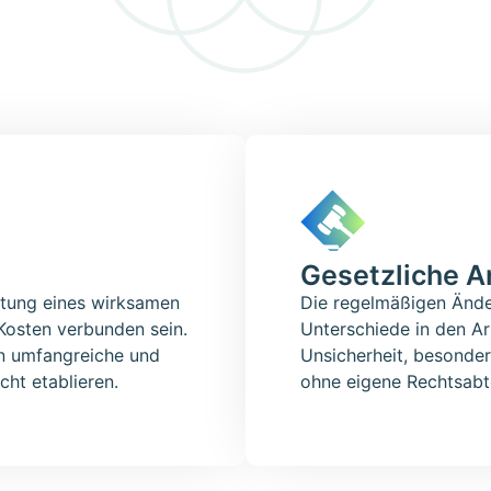
Gesetzliche A
ltung eines wirksamen
Die regelmäßigen Änd
Kosten verbunden sein.
Unterschiede in den Ar
n umfangreiche und
Unsicherheit, besonder
cht etablieren.
ohne eigene Rechtsabt