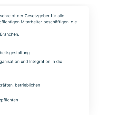
chreibt der Gesetzgeber für alle
lichtigen Mitarbeiter beschäftigen, die
 Branchen.
eitsgestaltung
anisation und Integration in die
äften, betrieblichen
pflichten