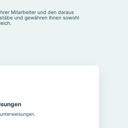
Ihrer Mitarbeiter und den daraus
aßstäbe und gewähren Ihnen sowohl
eich.
isungen
sunterweisungen.