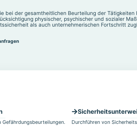
e bei der gesamtheitlichen Beurteilung der Tätigkeiten 
rücksichtigung physischer, psychischer und sozialer M
tssicherheit als auch unternehmerischen Fortschritt zugl
anfragen
n
Sicherheitsunterwe
on Gefährdungsbeurteilungen.
Durchführen von Sicherheit